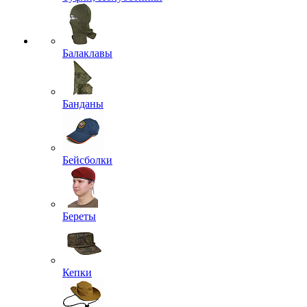
Балаклавы
Банданы
Бейсболки
Береты
Кепки