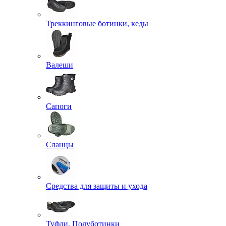
Треккинговые ботинки, кеды
Валеши
Сапоги
Сланцы
Средства для защиты и ухода
Туфли, Полуботинки