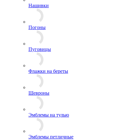
Лычки и пластины
Нашивки
Погоны
Пуговицы
Флажки на береты
Шевроны