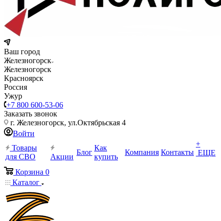
Ваш город
Железногорск
Железногорск
Красноярск
Россия
Ужур
+7 800 600-53-06
Заказать звонок
г. Железногорск, ул.Октябрьская 4
Войти
+
Товары
Как
Блог
Компания
Контакты
ЕЩЕ
для СВО
Акции
купить
Корзина
0
Каталог