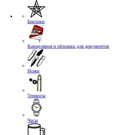
Эмблемы на тулью
Эмблемы петличные
Брелоки
Канцелярия и обложки для документов
Ножи
Термосы