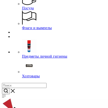
Часы
Посуда
Флаги и вымпелы
Предметы личной гигиены
Хозтовары