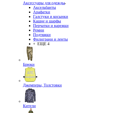
Аксессуары для одежды
Аксельбанты
Арафатки
Галстуки и косынки
Кашне и шарфы
Перчатки и варежки
Ремни
Подтяжки
Филиграни и ленты
+ ЕЩЕ 4
Брюки
Джемперы, Толстовки
Кители