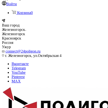
Войти
Корзина
0
Ваш город
Железногорск
Железногорск
Красноярск
Россия
Ужур
connect@24poligon.ru
г. Железногорск, ул.Октябрьская 4
Вконтакте
Telegram
YouTube
Pinterest
MAX