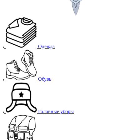
Одежда
Обувь
Головные уборы