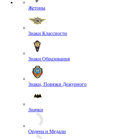
Жетоны
Знаки Классности
Знаки Образования
Знаки, Повязки Дежурного
Значки