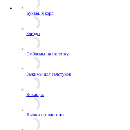
Ордена и Медали
Буквы, Якоря
Звезды
Эмблемы на пилотку
Зажимы для галстуков
Кокарды