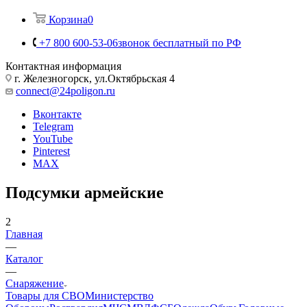
Корзина
0
+7 800 600-53-06
звонок бесплатный по РФ
Контактная информация
г. Железногорск, ул.Октябрьская 4
connect@24poligon.ru
Вконтакте
Telegram
YouTube
Pinterest
MAX
Подсумки армейские
2
Главная
—
Каталог
—
Снаряжение
Товары для СВО
Министерство