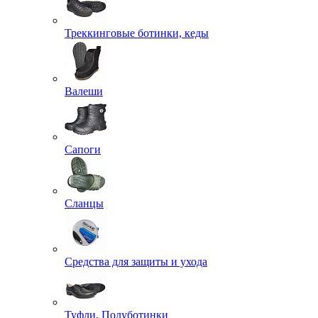
Треккинговые ботинки, кеды
Валеши
Сапоги
Сланцы
Средства для защиты и ухода
Туфли, Полуботинки