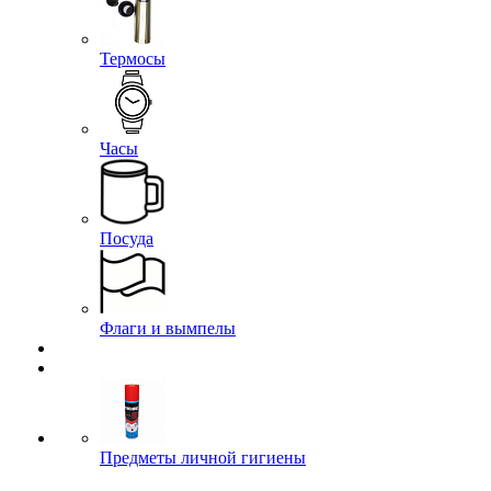
Термосы
Часы
Посуда
Флаги и вымпелы
Предметы личной гигиены