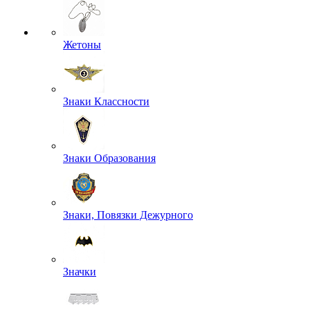
Жетоны
Знаки Классности
Знаки Образования
Знаки, Повязки Дежурного
Значки