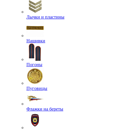
Лычки и пластины
Нашивки
Погоны
Пуговицы
Флажки на береты