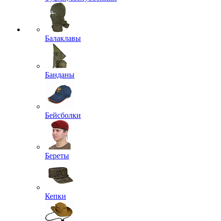
Балаклавы
Банданы
Бейсболки
Береты
Кепки