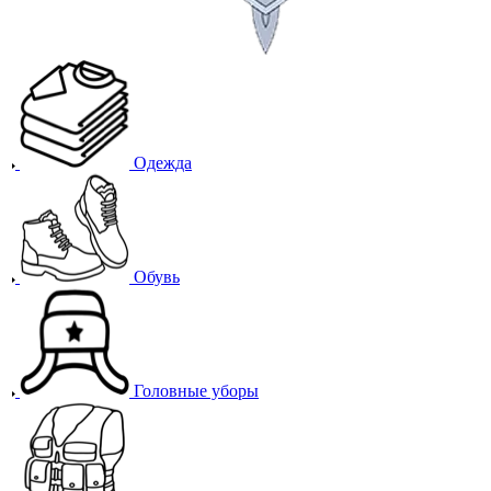
Одежда
Обувь
Головные уборы