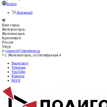
Войти
Корзина
0
Ваш город
Железногорск
Железногорск
Красноярск
Россия
Ужур
connect@24poligon.ru
г. Железногорск, ул.Октябрьская 4
Вконтакте
Telegram
YouTube
Pinterest
MAX