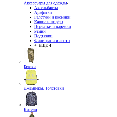
Аксессуары для одежды
Аксельбанты
Арафатки
Галстуки и косынки
Кашне и шарфы
Перчатки и варежки
Ремни
Подтяжки
Филиграни и ленты
+ ЕЩЕ 4
Брюки
Джемперы, Толстовки
Кители