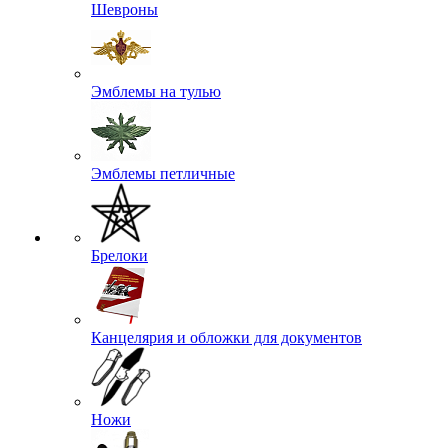
Шевроны
Эмблемы на тулью
Эмблемы петличные
Брелоки
Канцелярия и обложки для документов
Ножи