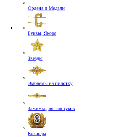
Ордена и Медали
Буквы, Якоря
Звезды
Эмблемы на пилотку
Зажимы для галстуков
Кокарды