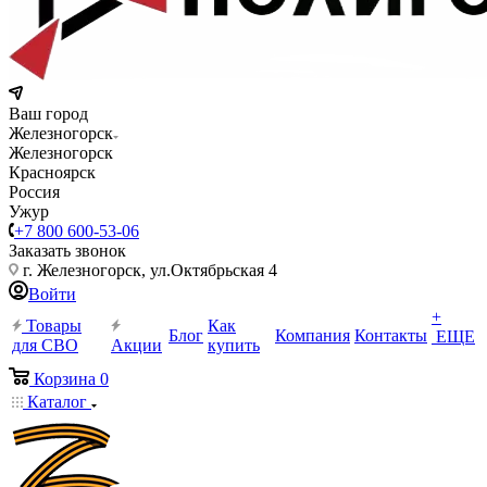
Ваш город
Железногорск
Железногорск
Красноярск
Россия
Ужур
+7 800 600-53-06
Заказать звонок
г. Железногорск, ул.Октябрьская 4
Войти
+
Товары
Как
Блог
Компания
Контакты
ЕЩЕ
для СВО
Акции
купить
Корзина
0
Каталог