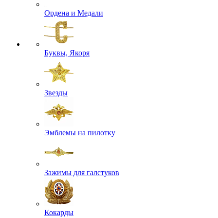
Ордена и Медали
Буквы, Якоря
Звезды
Эмблемы на пилотку
Зажимы для галстуков
Кокарды