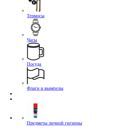
Термосы
Часы
Посуда
Флаги и вымпелы
Предметы личной гигиены