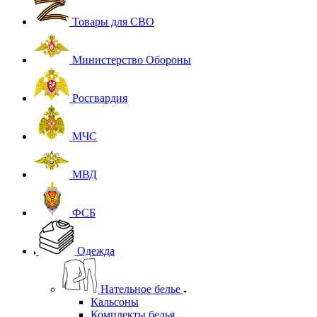
Товары для СВО
Министерство Обороны
Росгвардия
МЧС
МВД
ФСБ
Одежда
Нательное белье
Кальсоны
Комплекты белья