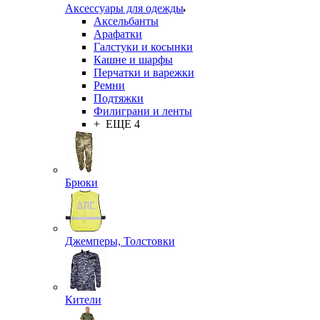
Аксессуары для одежды
Аксельбанты
Арафатки
Галстуки и косынки
Кашне и шарфы
Перчатки и варежки
Ремни
Подтяжки
Филиграни и ленты
+ ЕЩЕ 4
Брюки
Джемперы, Толстовки
Кители