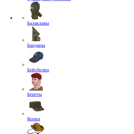
Балаклавы
Банданы
Бейсболки
Береты
Кепки