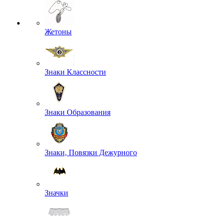
Жетоны
Знаки Классности
Знаки Образования
Знаки, Повязки Дежурного
Значки