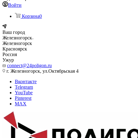
Войти
Корзина
0
Ваш город
Железногорск
Железногорск
Красноярск
Россия
Ужур
connect@24poligon.ru
г. Железногорск, ул.Октябрьская 4
Вконтакте
Telegram
YouTube
Pinterest
MAX