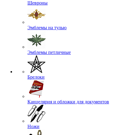
Шевроны
Эмблемы на тулью
Эмблемы петличные
Брелоки
Канцелярия и обложки для документов
Ножи