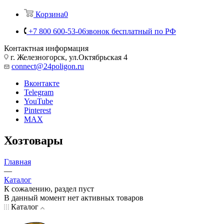
Корзина
0
+7 800 600-53-06
звонок бесплатный по РФ
Контактная информация
г. Железногорск, ул.Октябрьская 4
connect@24poligon.ru
Вконтакте
Telegram
YouTube
Pinterest
MAX
Хозтовары
Главная
—
Каталог
К сожалению, раздел пуст
В данный момент нет активных товаров
Каталог