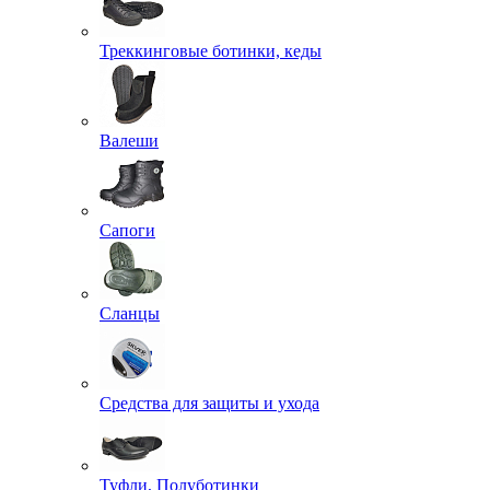
Треккинговые ботинки, кеды
Валеши
Сапоги
Сланцы
Средства для защиты и ухода
Туфли, Полуботинки