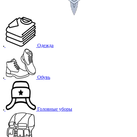
Одежда
Обувь
Головные уборы