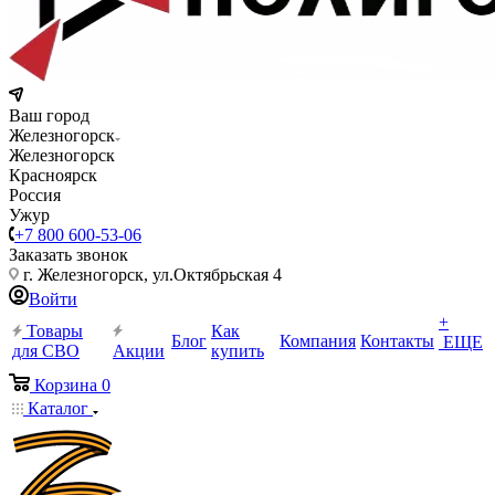
Ваш город
Железногорск
Железногорск
Красноярск
Россия
Ужур
+7 800 600-53-06
Заказать звонок
г. Железногорск, ул.Октябрьская 4
Войти
+
Товары
Как
Блог
Компания
Контакты
ЕЩЕ
для СВО
Акции
купить
Корзина
0
Каталог