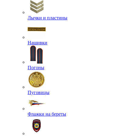
Лычки и пластины
Нашивки
Погоны
Пуговицы
Флажки на береты