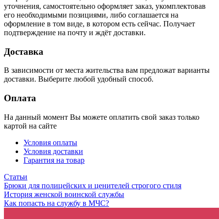
менеджер магазина. Он уточнит все условия заказа, ответит
на вопросы, касающиеся качества товара, его особенностей. А
также подскажет о вариантах оплаты и доставки.
По результатам звонка, пользователь либо, получив
уточнения, самостоятельно оформляет заказ, укомплектовав
его необходимыми позициями, либо соглашается на
оформление в том виде, в котором есть сейчас. Получает
подтверждение на почту и ждёт доставки.
Доставка
В зависимости от места жительства вам предложат варианты
доставки. Выберите любой удобный способ.
Оплата
На данный момент Вы можете оплатить свой заказ только
картой на сайте
Условия оплаты
Условия доставки
Гарантия на товар
Статьи