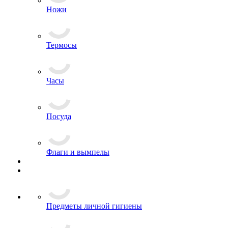
Канцелярия и обложки для документов
Ножи
Термосы
Часы
Посуда
Флаги и вымпелы