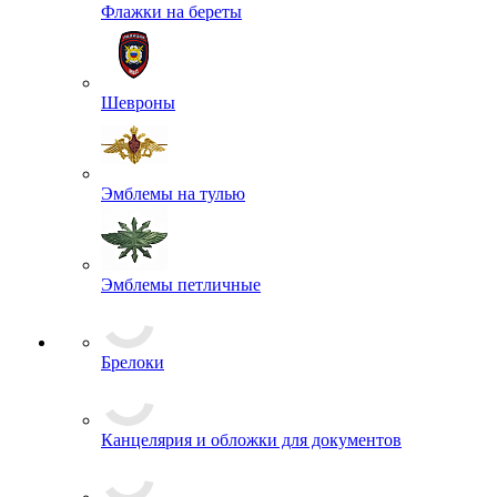
Пуговицы
Флажки на береты
Шевроны
Эмблемы на тулью
Эмблемы петличные
Брелоки