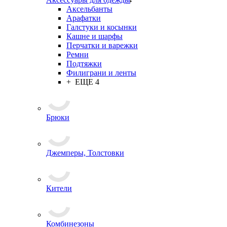
Аксессуары для одежды
Аксельбанты
Арафатки
Галстуки и косынки
Кашне и шарфы
Перчатки и варежки
Ремни
Подтяжки
Филиграни и ленты
+ ЕЩЕ 4
Брюки
Джемперы, Толстовки
Кители