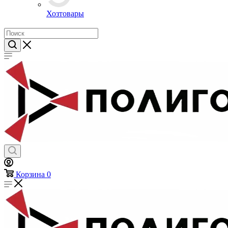
Предметы личной гигиены
Хозтовары
Корзина
0