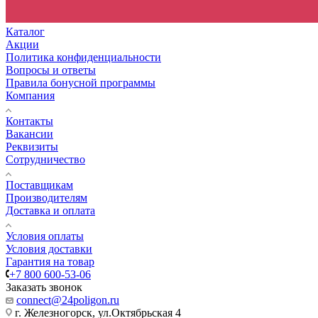
Брюки для полицейских и ценителей строгого стиля
История женской воинской службы
Как попасть на службу в МЧС?
Каталог
Акции
Политика конфиденциальности
Вопросы и ответы
Правила бонусной программы
Компания
Контакты
Вакансии
Реквизиты
Сотрудничество
Поставщикам
Производителям
Доставка и оплата
Условия оплаты
Условия доставки