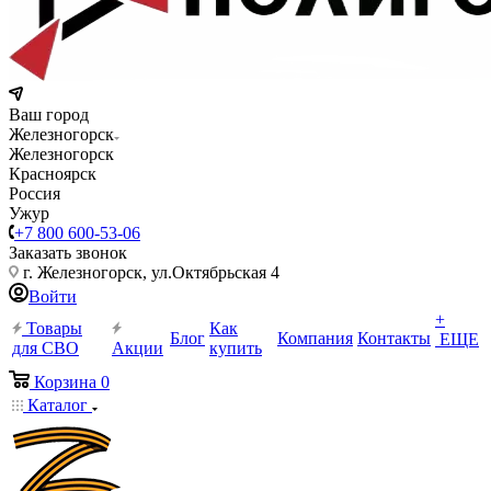
Ваш город
Железногорск
Железногорск
Красноярск
Россия
Ужур
+7 800 600-53-06
Заказать звонок
г. Железногорск, ул.Октябрьская 4
Войти
+
Товары
Как
Блог
Компания
Контакты
ЕЩЕ
для СВО
Акции
купить
Корзина
0
Каталог