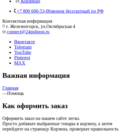
Личный кабинет
Корзина
0
+7 800 600-53-06
звонок бесплатный по РФ
Контактная информация
г. Железногорск, ул.Октябрьская 4
connect@24poligon.ru
Вконтакте
Telegram
YouTube
Pinterest
MAX
Важная информация
Главная
—
Помощь
Как оформить заказ