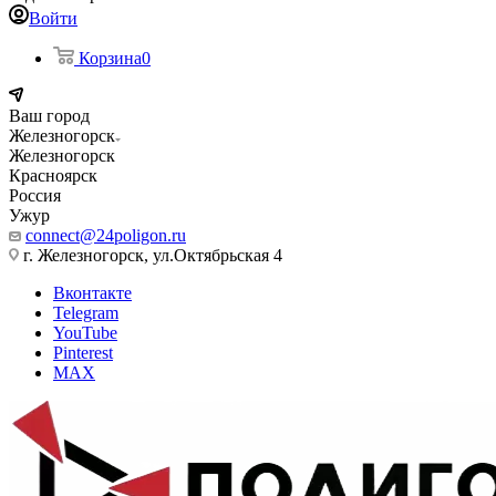
Войти
Корзина
0
Ваш город
Железногорск
Железногорск
Красноярск
Россия
Ужур
connect@24poligon.ru
г. Железногорск, ул.Октябрьская 4
Вконтакте
Telegram
YouTube
Pinterest
MAX