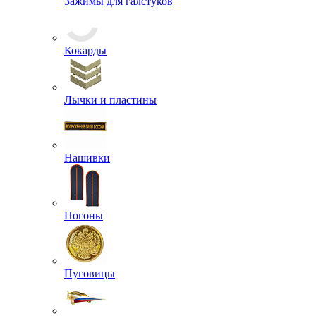
Эмблемы на пилотку
Зажимы для галстуков
Кокарды
Лычки и пластины
Нашивки
Погоны