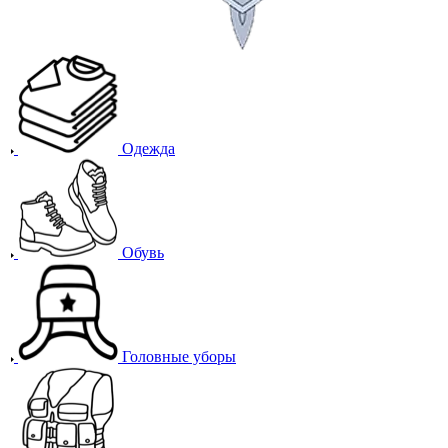
Одежда
Обувь
Головные уборы