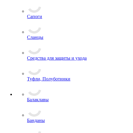
Валеши
Сапоги
Сланцы
Средства для защиты и ухода
Туфли, Полуботинки
Балаклавы