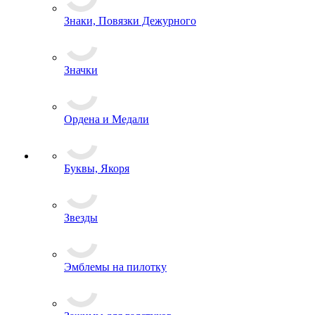
Знаки Образования
Знаки, Повязки Дежурного
Значки
Ордена и Медали
Буквы, Якоря
Звезды