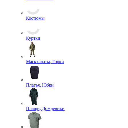
Комбинезоны
Костюмы
Куртки
Маскхалаты, Горки
Платья, Юбки