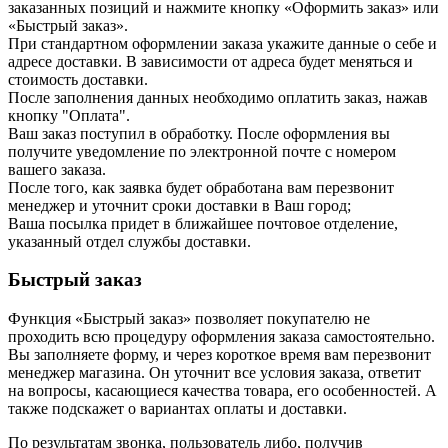
Оформить заказ на нашем сайте легко.
Просто добавьте выбранные товары в корзину, а затем
перейдите на страницу Корзина, проверьте правильность
заказанных позиций и нажмите кнопку «Оформить заказ» или
«Быстрый заказ».
При стандартном оформлении заказа укажите данные о себе и
адресе доставки. В зависимости от адреса будет меняться и
стоимость доставки.
После заполнения данных необходимо оплатить заказ, нажав
кнопку "Оплата".
Ваш заказ поступил в обработку. После оформления вы
получите уведомление по электронной почте с номером
вашего заказа.
После того, как заявка будет обработана вам перезвонит
менеджер и уточнит сроки доставки в Ваш город;
Ваша посылка придет в ближайшее почтовое отделение,
указанный отдел службы доставки.
Быстрый заказ
Функция «Быстрый заказ» позволяет покупателю не
проходить всю процедуру оформления заказа самостоятельно.
Вы заполняете форму, и через короткое время вам перезвонит