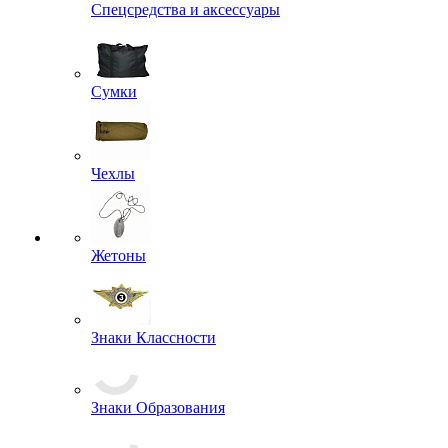
Спальные мешки, подушки, одеяла
Спецсредства и аксессуары
Сумки
Чехлы
Жетоны
Знаки Классности