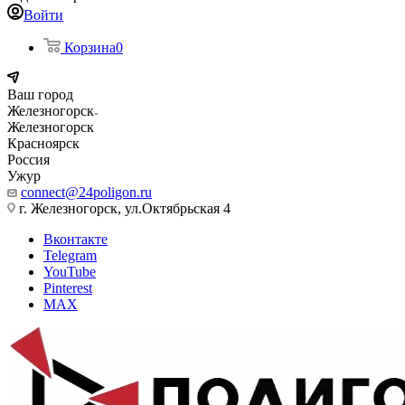
Войти
Корзина
0
Ваш город
Железногорск
Железногорск
Красноярск
Россия
Ужур
connect@24poligon.ru
г. Железногорск, ул.Октябрьская 4
Вконтакте
Telegram
YouTube
Pinterest
MAX