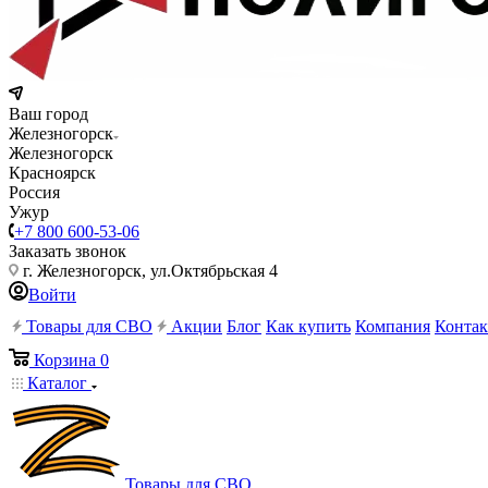
Ваш город
Железногорск
Железногорск
Красноярск
Россия
Ужур
+7 800 600-53-06
Заказать звонок
г. Железногорск, ул.Октябрьская 4
Войти
Товары для СВО
Акции
Блог
Как купить
Компания
Конта
Корзина
0
Каталог
Товары для СВО