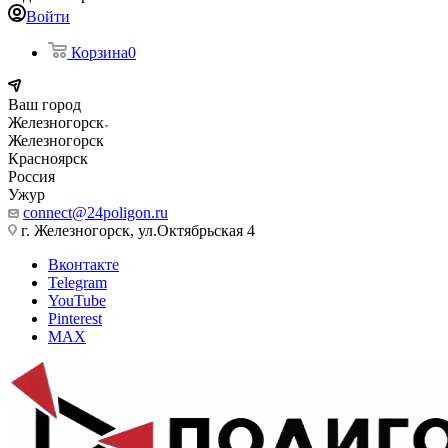
Войти
Корзина
0
Ваш город
Железногорск
Железногорск
Красноярск
Россия
Ужур
connect@24poligon.ru
г. Железногорск, ул.Октябрьская 4
Вконтакте
Telegram
YouTube
Pinterest
MAX