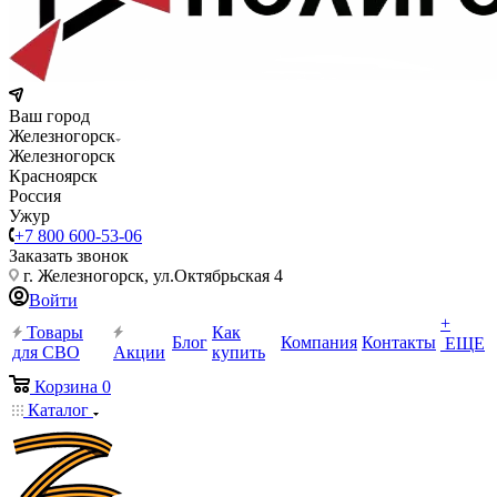
Ваш город
Железногорск
Железногорск
Красноярск
Россия
Ужур
+7 800 600-53-06
Заказать звонок
г. Железногорск, ул.Октябрьская 4
Войти
+
Товары
Как
Блог
Компания
Контакты
ЕЩЕ
для СВО
Акции
купить
Корзина
0
Каталог