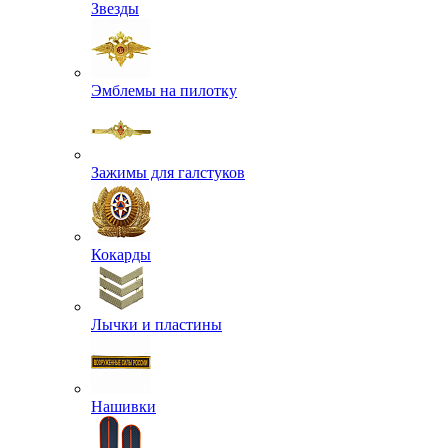
Рюкзаки
СИЗ
Спальные мешки, подушки, одеяла
Спецсредства и аксессуары
Сумки