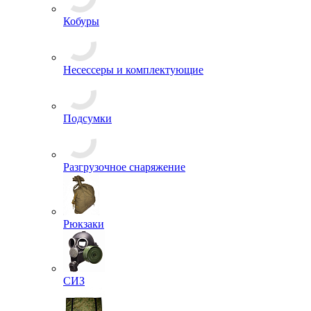
Сланцы
Средства для защиты и ухода
Туфли, Полуботинки
Балаклавы
Банданы
Бейсболки