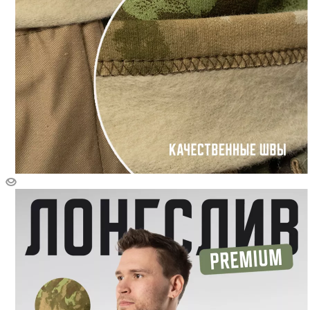
Форма одежды
Полевая
Очистить фильтр
Показать