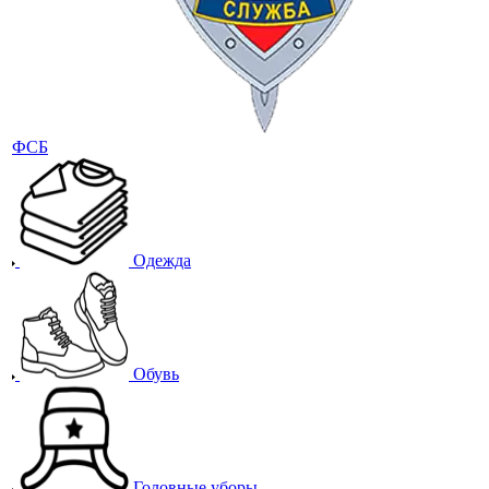
Одежда
Обувь
Головные уборы