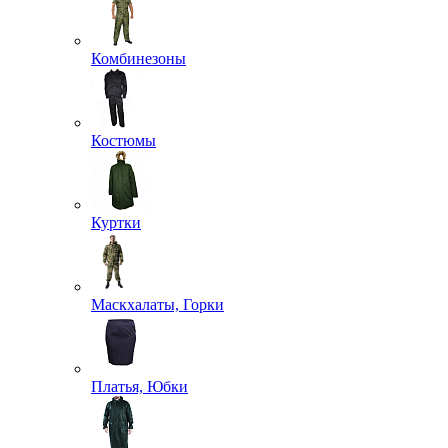
Хиты сезона
Распродажа
Хозяйственные принадлежности
Нательное белье