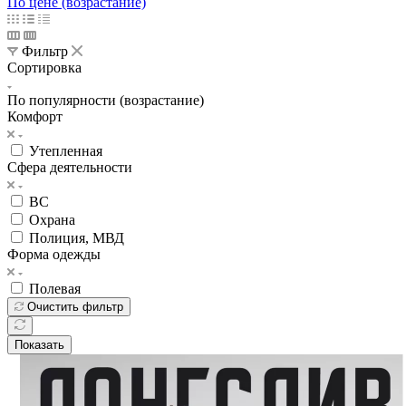
Телефоны
+7 800 600-53-06
звонок бесплатный по РФ
Заказать звонок
Железногорск
Назад
Личный кабинет
Корзина
0
+7 800 600-53-06
звонок бесплатный по РФ
Контактная информация
г. Железногорск, ул.Октябрьская 4