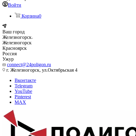
Войти
Корзина
0
Ваш город
Железногорск
Железногорск
Красноярск
Россия
Ужур
connect@24poligon.ru
г. Железногорск, ул.Октябрьская 4
Вконтакте
Telegram
YouTube
Pinterest
MAX