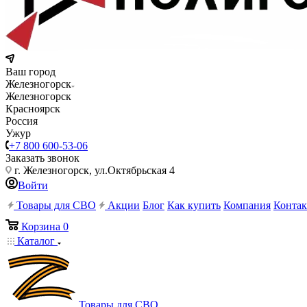
Ваш город
Железногорск
Железногорск
Красноярск
Россия
Ужур
+7 800 600-53-06
Заказать звонок
г. Железногорск, ул.Октябрьская 4
Войти
Товары для СВО
Акции
Блог
Как купить
Компания
Конта
Корзина
0
Каталог
Товары для СВО