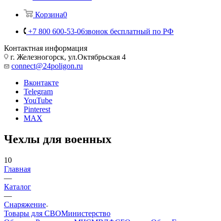
Корзина
0
+7 800 600-53-06
звонок бесплатный по РФ
Контактная информация
г. Железногорск, ул.Октябрьская 4
connect@24poligon.ru
Вконтакте
Telegram
YouTube
Pinterest
MAX
Чехлы для военных
10
Главная
—
Каталог
—
Снаряжение
Товары для СВО
Министерство