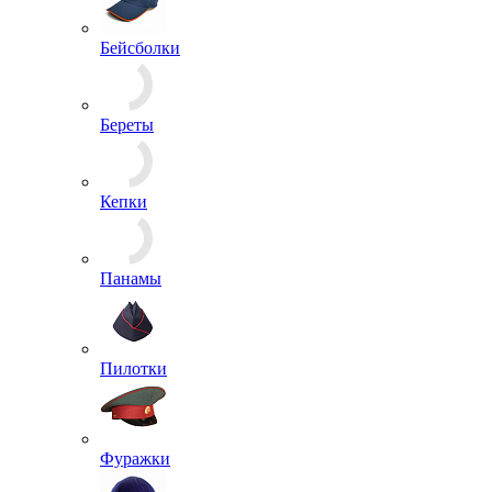
Бейсболки
Береты
Кепки
Панамы
Пилотки
Фуражки