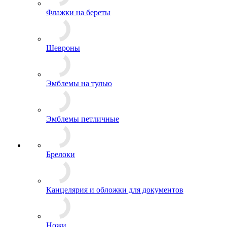
Флажки на береты
Шевроны
Эмблемы на тулью
Эмблемы петличные
Брелоки
Канцелярия и обложки для документов
Ножи