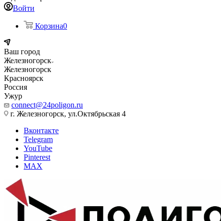
Войти
Корзина
0
Ваш город
Железногорск
Железногорск
Красноярск
Россия
Ужур
connect@24poligon.ru
г. Железногорск, ул.Октябрьская 4
Вконтакте
Telegram
YouTube
Pinterest
MAX