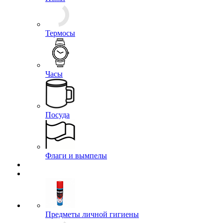
Термосы
Часы
Посуда
Флаги и вымпелы
Предметы личной гигиены