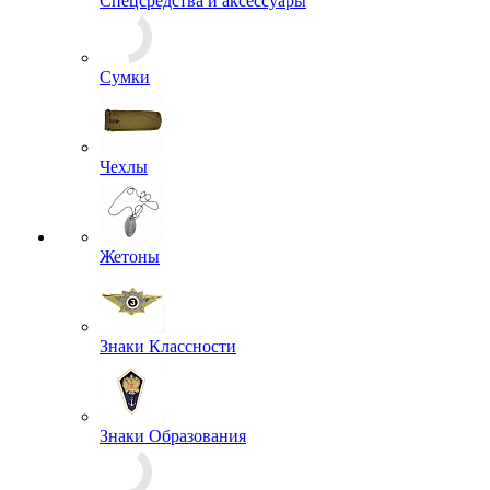
Спецсредства и аксессуары
Сумки
Чехлы
Жетоны
Знаки Классности
Знаки Образования