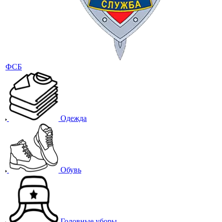
ФСБ
Одежда
Обувь
Головные уборы