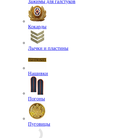
Зажимы для галстуков
Кокарды
Лычки и пластины
Нашивки
Погоны
Пуговицы