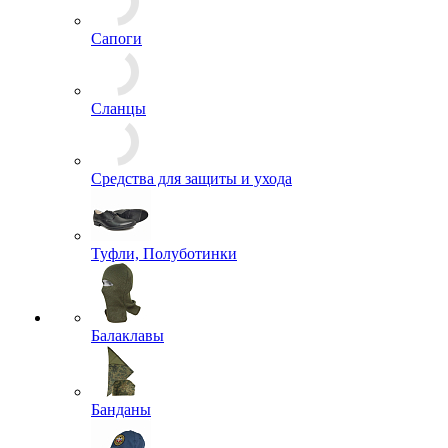
Сапоги
Сланцы
Средства для защиты и ухода
Туфли, Полуботинки
Балаклавы
Банданы