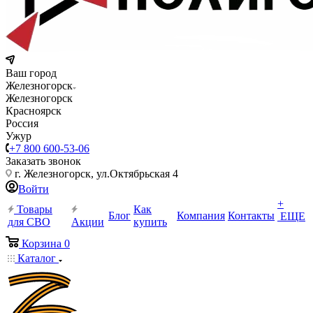
Ваш город
Железногорск
Железногорск
Красноярск
Россия
Ужур
+7 800 600-53-06
Заказать звонок
г. Железногорск, ул.Октябрьская 4
Войти
+
Товары
Как
Блог
Компания
Контакты
ЕЩЕ
для СВО
Акции
купить
Корзина
0
Каталог