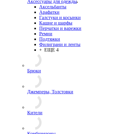
Аксессуары для одежды
Аксельбанты
Арафатки
Галстуки и косынки
Кашне и шарфы
Перчатки и варежки
Ремни
Подтяжки
Филиграни и ленты
+ ЕЩЕ 4
Брюки
Джемперы, Толстовки
Кители
Комбинезоны