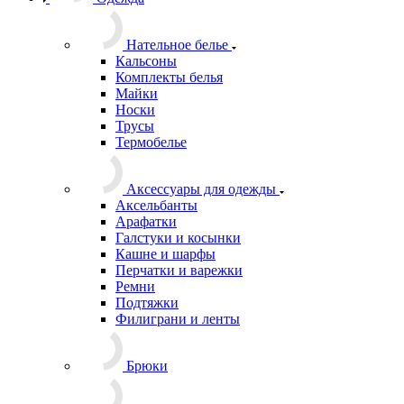
Чехол для ОЗК, хаки
Достаточно
Чехол для бахил ОЗК, хаки
Достаточно
Чехол для газового баллона универсальный, черный
Много
Чехол для газового баллона универсальный, белый
Много
Чехол для дубинки с карабином, черный