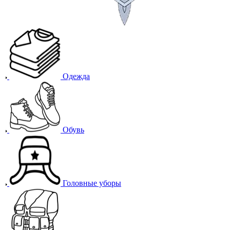
Одежда
Обувь
Головные уборы