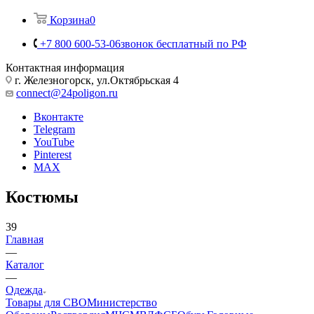
Корзина
0
+7 800 600-53-06
звонок бесплатный по РФ
Контактная информация
г. Железногорск, ул.Октябрьская 4
connect@24poligon.ru
Вконтакте
Telegram
YouTube
Pinterest
MAX
Костюмы
39
Главная
—
Каталог
—
Одежда
Товары для СВО
Министерство