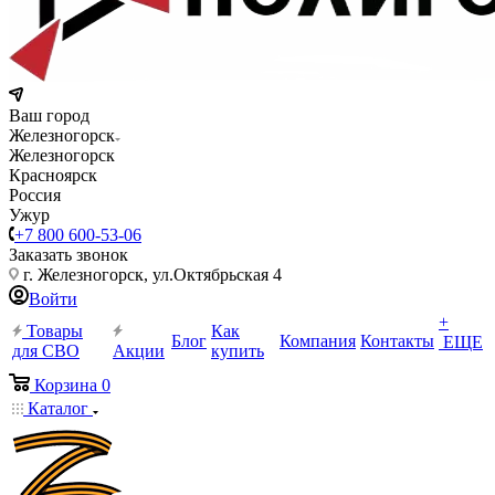
Ваш город
Железногорск
Железногорск
Красноярск
Россия
Ужур
+7 800 600-53-06
Заказать звонок
г. Железногорск, ул.Октябрьская 4
Войти
+
Товары
Как
Блог
Компания
Контакты
ЕЩЕ
для СВО
Акции
купить
Корзина
0
Каталог