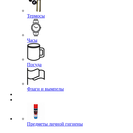
Термосы
Часы
Посуда
Флаги и вымпелы
Предметы личной гигиены