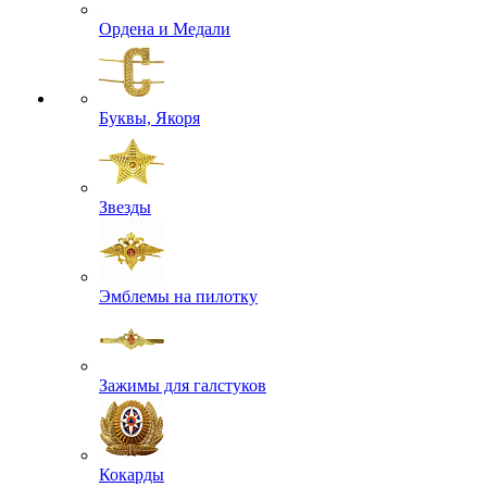
Ордена и Медали
Буквы, Якоря
Звезды
Эмблемы на пилотку
Зажимы для галстуков
Кокарды