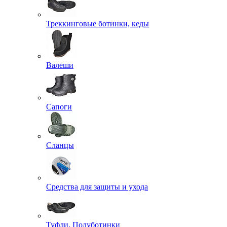
Треккинговые ботинки, кеды
Валеши
Сапоги
Сланцы
Средства для защиты и ухода
Туфли, Полуботинки