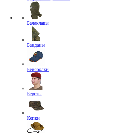
Балаклавы
Банданы
Бейсболки
Береты
Кепки