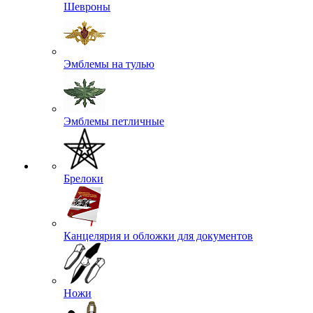
Шевроны
Эмблемы на тулью
Эмблемы петличные
Брелоки
Канцелярия и обложки для документов
Ножи