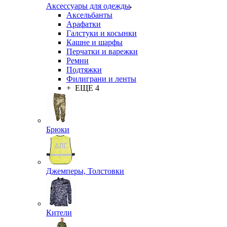
Аксессуары для одежды
Аксельбанты
Арафатки
Галстуки и косынки
Кашне и шарфы
Перчатки и варежки
Ремни
Подтяжки
Филиграни и ленты
+ ЕЩЕ 4
Брюки
Джемперы, Толстовки
Кители