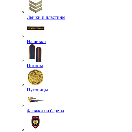
Лычки и пластины
Нашивки
Погоны
Пуговицы
Флажки на береты