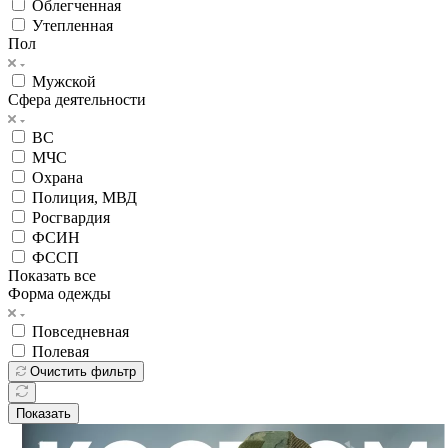
Облегченная
Утепленная
Пол
Мужской
Сфера деятельности
ВС
МЧС
Охрана
Полиция, МВД
Росгвардия
ФСИН
ФССП
Показать все
Форма одежды
Повседневная
Полевая
Очистить фильтр
Показать