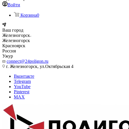
Войти
Корзина
0
Ваш город
Железногорск
Железногорск
Красноярск
Россия
Ужур
connect@24poligon.ru
г. Железногорск, ул.Октябрьская 4
Вконтакте
Telegram
YouTube
Pinterest
MAX