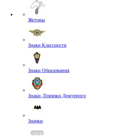
Жетоны
Знаки Классности
Знаки Образования
Знаки, Повязки Дежурного
Значки