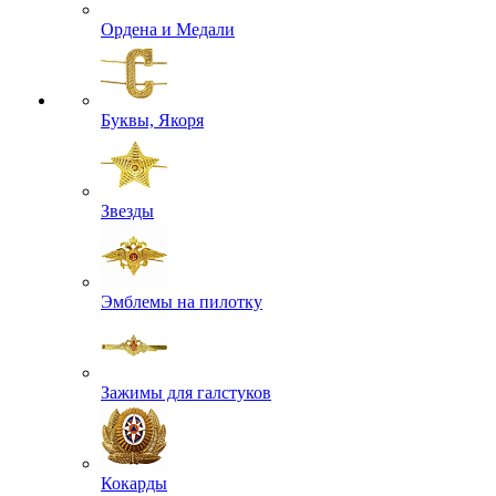
Ордена и Медали
Буквы, Якоря
Звезды
Эмблемы на пилотку
Зажимы для галстуков
Кокарды