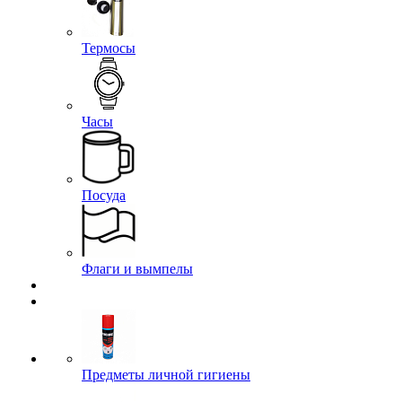
Термосы
Часы
Посуда
Флаги и вымпелы
Предметы личной гигиены