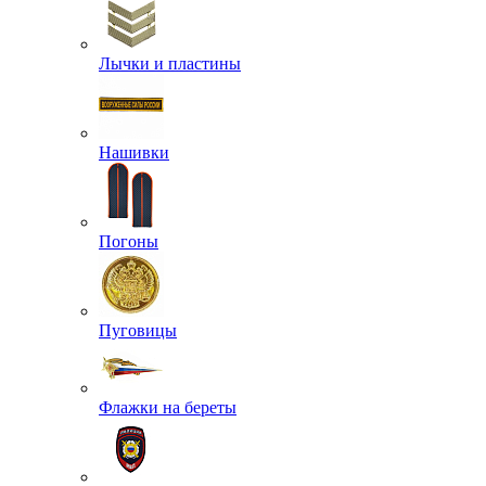
Лычки и пластины
Нашивки
Погоны
Пуговицы
Флажки на береты