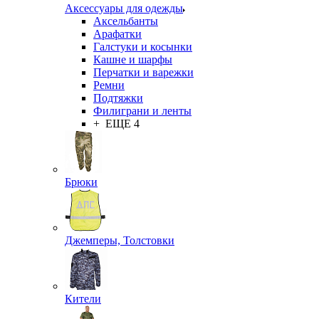
Аксессуары для одежды
Аксельбанты
Арафатки
Галстуки и косынки
Кашне и шарфы
Перчатки и варежки
Ремни
Подтяжки
Филиграни и ленты
+ ЕЩЕ 4
Брюки
Джемперы, Толстовки
Кители