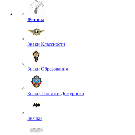
Жетоны
Знаки Классности
Знаки Образования
Знаки, Повязки Дежурного
Значки