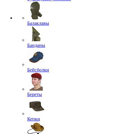
Балаклавы
Банданы
Бейсболки
Береты
Кепки