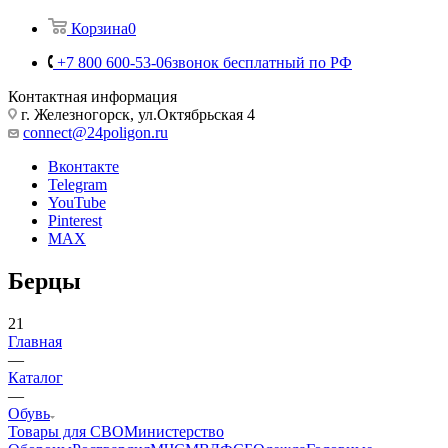
Корзина
0
+7 800 600-53-06
звонок бесплатный по РФ
Контактная информация
г. Железногорск, ул.Октябрьская 4
connect@24poligon.ru
Вконтакте
Telegram
YouTube
Pinterest
MAX
Берцы
21
Главная
—
Каталог
—
Обувь
Товары для СВО
Министерство