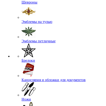
Шевроны
Эмблемы на тулью
Эмблемы петличные
Брелоки
Канцелярия и обложки для документов
Ножи