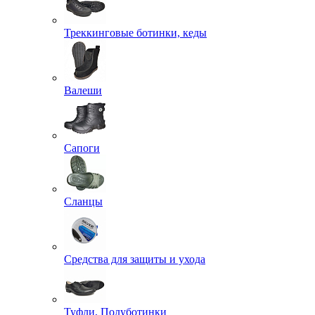
Треккинговые ботинки, кеды
Валеши
Сапоги
Сланцы
Средства для защиты и ухода
Туфли, Полуботинки