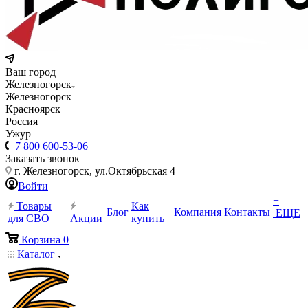
Ваш город
Железногорск
Железногорск
Красноярск
Россия
Ужур
+7 800 600-53-06
Заказать звонок
г. Железногорск, ул.Октябрьская 4
Войти
+
Товары
Как
Блог
Компания
Контакты
ЕЩЕ
для СВО
Акции
купить
Корзина
0
Каталог