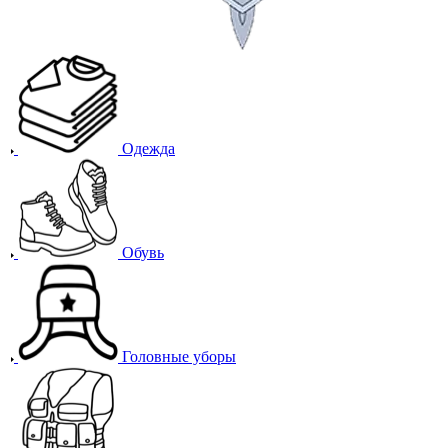
Одежда
Обувь
Головные уборы