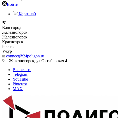
Войти
Корзина
0
Ваш город
Железногорск
Железногорск
Красноярск
Россия
Ужур
connect@24poligon.ru
г. Железногорск, ул.Октябрьская 4
Вконтакте
Telegram
YouTube
Pinterest
MAX