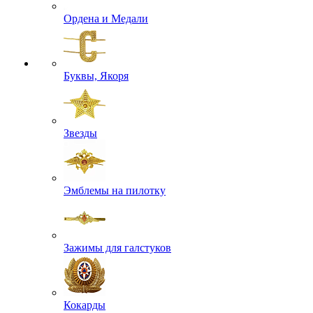
Ордена и Медали
Буквы, Якоря
Звезды
Эмблемы на пилотку
Зажимы для галстуков
Кокарды