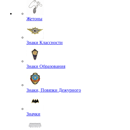
Жетоны
Знаки Классности
Знаки Образования
Знаки, Повязки Дежурного
Значки