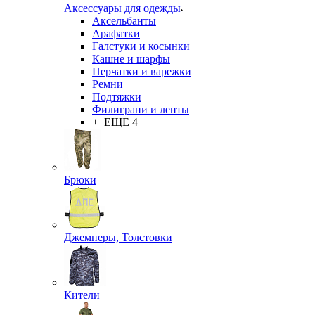
Аксессуары для одежды
Аксельбанты
Арафатки
Галстуки и косынки
Кашне и шарфы
Перчатки и варежки
Ремни
Подтяжки
Филиграни и ленты
+ ЕЩЕ 4
Брюки
Джемперы, Толстовки
Кители