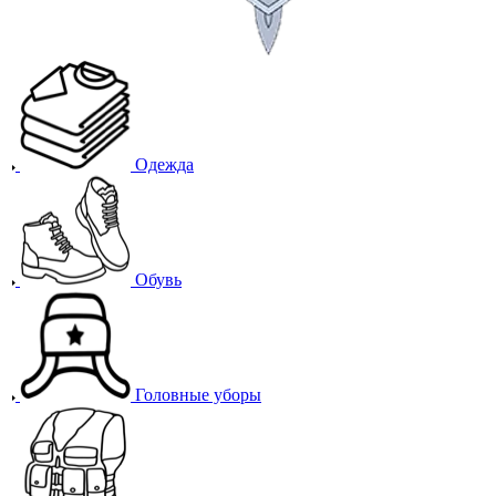
Одежда
Обувь
Головные уборы