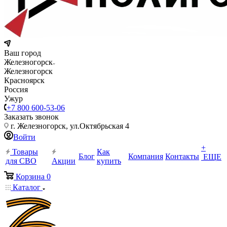
Ваш город
Железногорск
Железногорск
Красноярск
Россия
Ужур
+7 800 600-53-06
Заказать звонок
г. Железногорск, ул.Октябрьская 4
Войти
+
Товары
Как
Блог
Компания
Контакты
ЕЩЕ
для СВО
Акции
купить
Корзина
0
Каталог