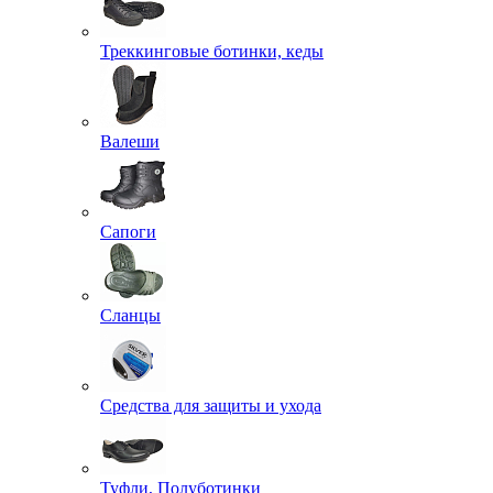
Треккинговые ботинки, кеды
Валеши
Сапоги
Сланцы
Средства для защиты и ухода
Туфли, Полуботинки