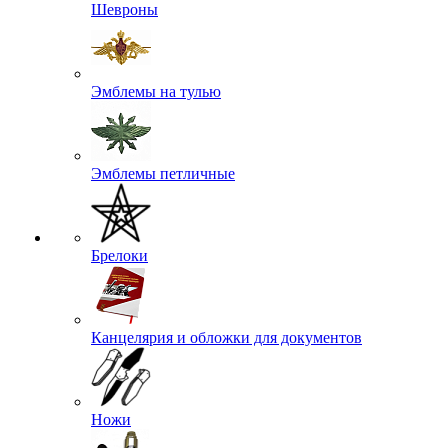
Шевроны
Эмблемы на тулью
Эмблемы петличные
Брелоки
Канцелярия и обложки для документов
Ножи