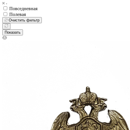
Повседневная
Полевая
Очистить фильтр
Показать