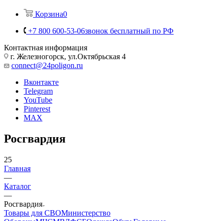
Корзина
0
+7 800 600-53-06
звонок бесплатный по РФ
Контактная информация
г. Железногорск, ул.Октябрьская 4
connect@24poligon.ru
Вконтакте
Telegram
YouTube
Pinterest
MAX
Росгвардия
25
Главная
—
Каталог
—
Росгвардия
Товары для СВО
Министерство