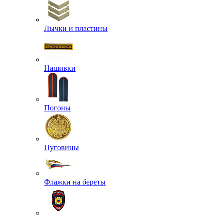
Лычки и пластины
Нашивки
Погоны
Пуговицы
Флажки на береты