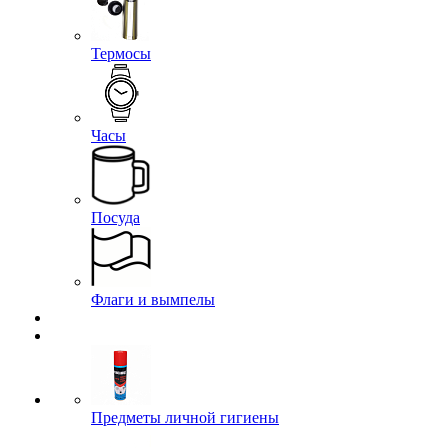
Термосы
Часы
Посуда
Флаги и вымпелы
Предметы личной гигиены