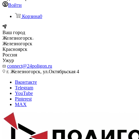
Войти
Корзина
0
Ваш город
Железногорск
Железногорск
Красноярск
Россия
Ужур
connect@24poligon.ru
г. Железногорск, ул.Октябрьская 4
Вконтакте
Telegram
YouTube
Pinterest
MAX