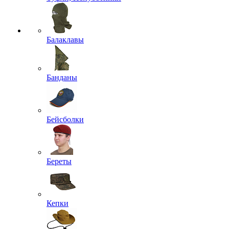
Балаклавы
Банданы
Бейсболки
Береты
Кепки