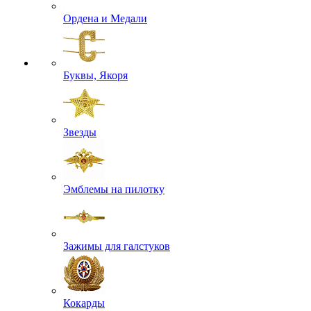
Ордена и Медали
Буквы, Якоря
Звезды
Эмблемы на пилотку
Зажимы для галстуков
Кокарды