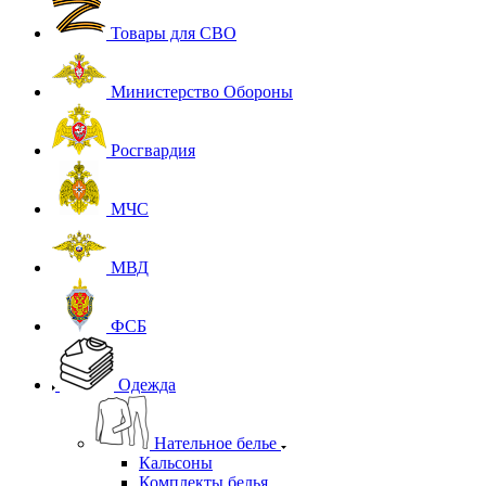
Товары для СВО
Министерство Обороны
Росгвардия
МЧС
МВД
ФСБ
Одежда
Нательное белье
Кальсоны
Комплекты белья