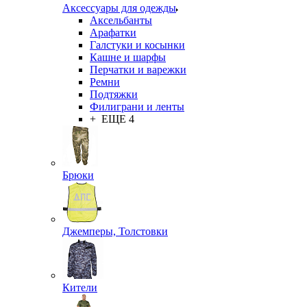
Аксессуары для одежды
Аксельбанты
Арафатки
Галстуки и косынки
Кашне и шарфы
Перчатки и варежки
Ремни
Подтяжки
Филиграни и ленты
+ ЕЩЕ 4
Брюки
Джемперы, Толстовки
Кители