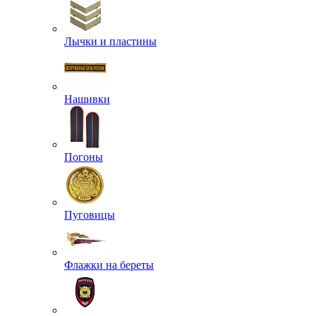
Лычки и пластины
Нашивки
Погоны
Пуговицы
Флажки на береты