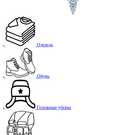
Одежда
Обувь
Головные уборы