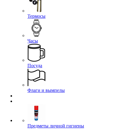
Термосы
Часы
Посуда
Флаги и вымпелы
Предметы личной гигиены