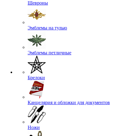
Шевроны
Эмблемы на тулью
Эмблемы петличные
Брелоки
Канцелярия и обложки для документов
Ножи