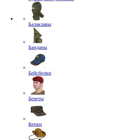
Балаклавы
Банданы
Бейсболки
Береты
Кепки