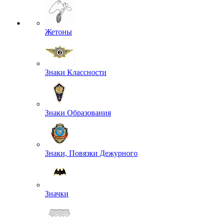
Жетоны
Знаки Классности
Знаки Образования
Знаки, Повязки Дежурного
Значки