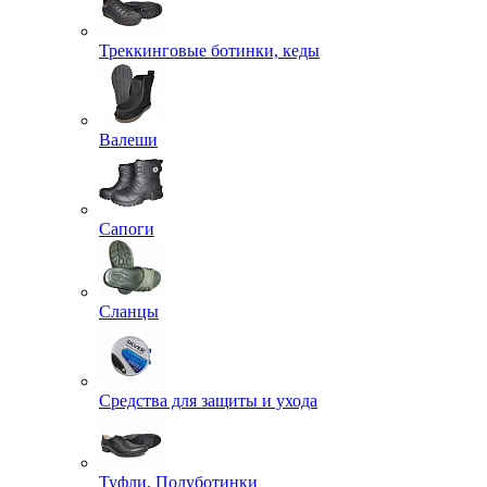
Треккинговые ботинки, кеды
Валеши
Сапоги
Сланцы
Средства для защиты и ухода
Туфли, Полуботинки