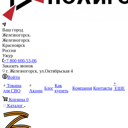
Ваш город
Железногорск
Железногорск
Красноярск
Россия
Ужур
+7 800 600-53-06
Заказать звонок
г. Железногорск, ул.Октябрьская 4
Войти
+
Товары
Как
Блог
Компания
Контакты
ЕЩЕ
для СВО
Акции
купить
Корзина
0
Каталог