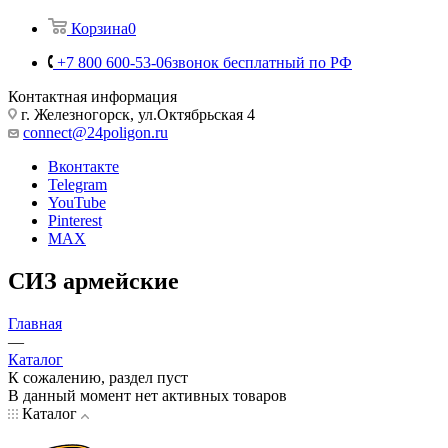
Корзина
0
+7 800 600-53-06
звонок бесплатный по РФ
Контактная информация
г. Железногорск, ул.Октябрьская 4
connect@24poligon.ru
Вконтакте
Telegram
YouTube
Pinterest
MAX
СИЗ армейские
Главная
—
Каталог
К сожалению, раздел пуст
В данный момент нет активных товаров
Каталог