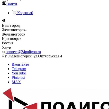
Войти
Корзина
0
Ваш город
Железногорск
Железногорск
Красноярск
Россия
Ужур
connect@24poligon.ru
г. Железногорск, ул.Октябрьская 4
Вконтакте
Telegram
YouTube
Pinterest
MAX