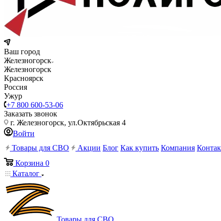
Ваш город
Железногорск
Железногорск
Красноярск
Россия
Ужур
+7 800 600-53-06
Заказать звонок
г. Железногорск, ул.Октябрьская 4
Войти
Товары для СВО
Акции
Блог
Как купить
Компания
Конта
Корзина
0
Каталог
Товары для СВО