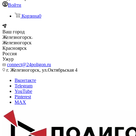
Войти
Корзина
0
Ваш город
Железногорск
Железногорск
Красноярск
Россия
Ужур
connect@24poligon.ru
г. Железногорск, ул.Октябрьская 4
Вконтакте
Telegram
YouTube
Pinterest
MAX