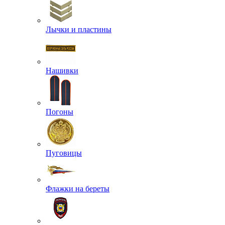
Лычки и пластины
Нашивки
Погоны
Пуговицы
Флажки на береты