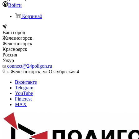
Войти
Корзина
0
Ваш город
Железногорск
Железногорск
Красноярск
Россия
Ужур
connect@24poligon.ru
г. Железногорск, ул.Октябрьская 4
Вконтакте
Telegram
YouTube
Pinterest
MAX