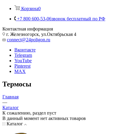
Корзина
0
+7 800 600-53-06
звонок бесплатный по РФ
Контактная информация
г. Железногорск, ул.Октябрьская 4
connect@24poligon.ru
Вконтакте
Telegram
YouTube
Pinterest
MAX
Термосы
Главная
—
Каталог
К сожалению, раздел пуст
В данный момент нет активных товаров
Каталог