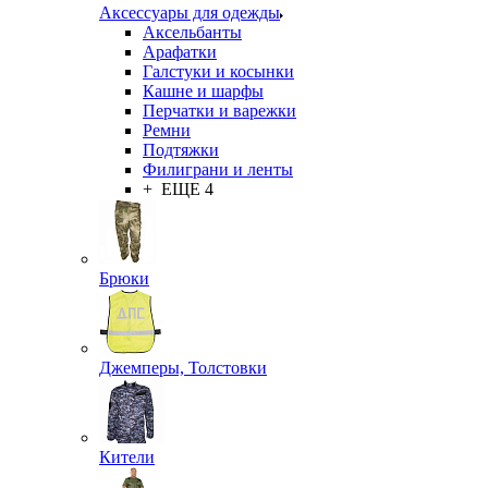
Аксессуары для одежды
Аксельбанты
Арафатки
Галстуки и косынки
Кашне и шарфы
Перчатки и варежки
Ремни
Подтяжки
Филиграни и ленты
+ ЕЩЕ 4
Брюки
Джемперы, Толстовки
Кители