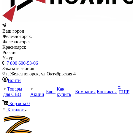
Ваш город
Железногорск
Железногорск
Красноярск
Россия
Ужур
+7 800 600-53-06
Заказать звонок
г. Железногорск, ул.Октябрьская 4
Войти
+
Товары
Как
Блог
Компания
Контакты
ЕЩЕ
для СВО
Акции
купить
Корзина
0
Каталог