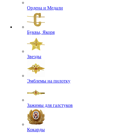
Ордена и Медали
Буквы, Якоря
Звезды
Эмблемы на пилотку
Зажимы для галстуков
Кокарды