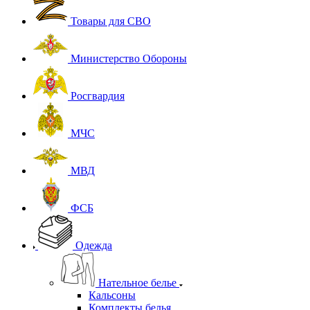
Товары для СВО
Министерство Обороны
Росгвардия
МЧС
МВД
ФСБ
Одежда
Нательное белье
Кальсоны
Комплекты белья