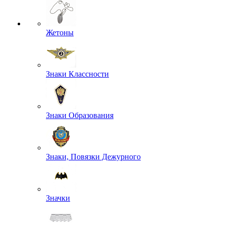
Жетоны
Знаки Классности
Знаки Образования
Знаки, Повязки Дежурного
Значки