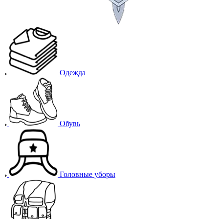
Одежда
Обувь
Головные уборы