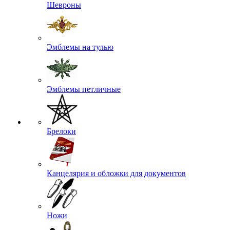
Шевроны
Эмблемы на тулью
Эмблемы петличные
Брелоки
Канцелярия и обложки для документов
Ножи