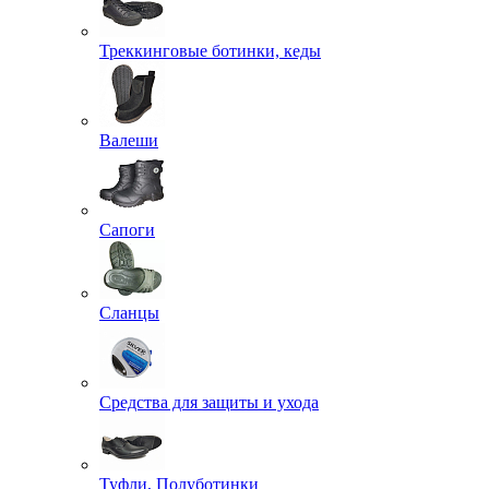
Треккинговые ботинки, кеды
Валеши
Сапоги
Сланцы
Средства для защиты и ухода
Туфли, Полуботинки