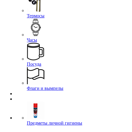
Термосы
Часы
Посуда
Флаги и вымпелы
Предметы личной гигиены