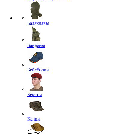
Балаклавы
Банданы
Бейсболки
Береты
Кепки