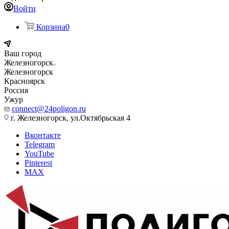
Войти
Корзина
0
Ваш город
Железногорск
Железногорск
Красноярск
Россия
Ужур
connect@24poligon.ru
г. Железногорск, ул.Октябрьская 4
Вконтакте
Telegram
YouTube
Pinterest
MAX