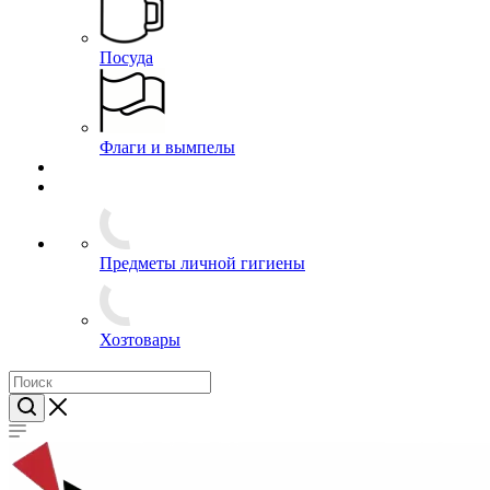
Канцелярия и обложки для документов
Ножи
Термосы
Часы
Посуда