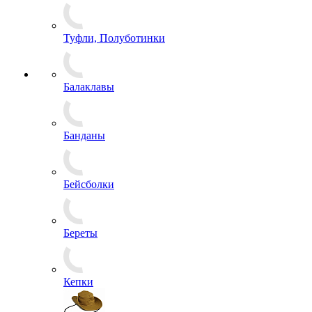
Треккинговые ботинки, кеды
Валеши
Сапоги
Сланцы
Средства для защиты и ухода
Туфли, Полуботинки