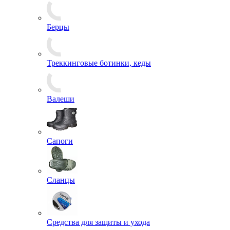
Плащи, Дождевики
Рубашки
Тельняшки
Футболки
Аксессуары для комфортного ношения обуви
Берцы