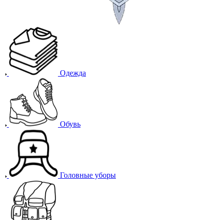
Одежда
Обувь
Головные уборы