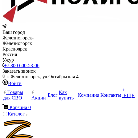
Ваш город
Железногорск
Железногорск
Красноярск
Россия
Ужур
+7 800 600-53-06
Заказать звонок
г. Железногорск, ул.Октябрьская 4
Войти
+
Товары
Как
Блог
Компания
Контакты
ЕЩЕ
для СВО
Акции
купить
Корзина
0
Каталог