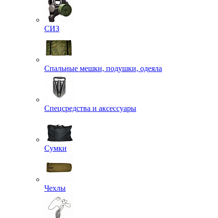
Кобуры
Несессеры и комплектующие
Подсумки
Разгрузочное снаряжение
Рюкзаки
СИЗ