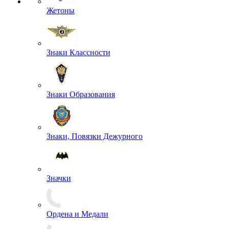
Спальные мешки, подушки, одеяла
Спецсредства и аксессуары
Сумки
Чехлы
Жетоны