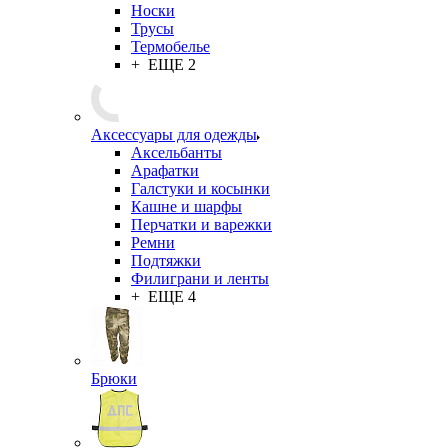
Нательное белье
Кальсоны
Комплекты белья
Майки
Носки
Трусы
Термобелье
+ ЕЩЕ 2