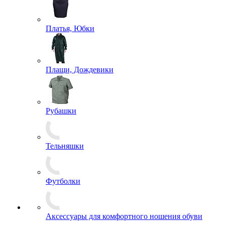
Комбинезоны
Костюмы
Куртки
Маскхалаты, Горки
Платья, Юбки