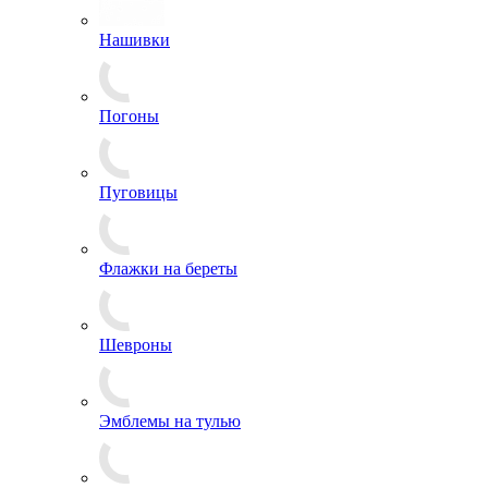
Звезды
Эмблемы на пилотку
Зажимы для галстуков
Кокарды
Лычки и пластины
Нашивки