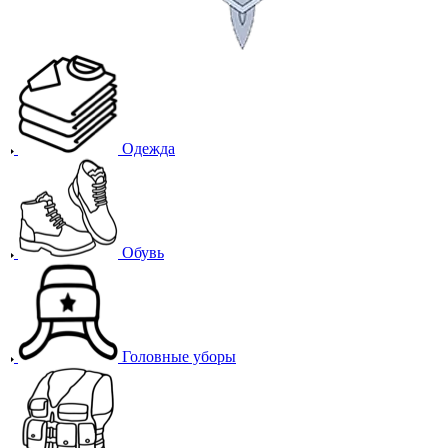
Одежда
Обувь
Головные уборы