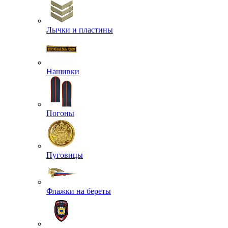
Лычки и пластины
Нашивки
Погоны
Пуговицы
Флажки на береты