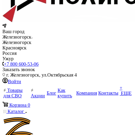
Ваш город
Железногорск
Железногорск
Красноярск
Россия
Ужур
+7 800 600-53-06
Заказать звонок
г. Железногорск, ул.Октябрьская 4
Войти
+
Товары
Как
Блог
Компания
Контакты
ЕЩЕ
для СВО
Акции
купить
Корзина
0
Каталог