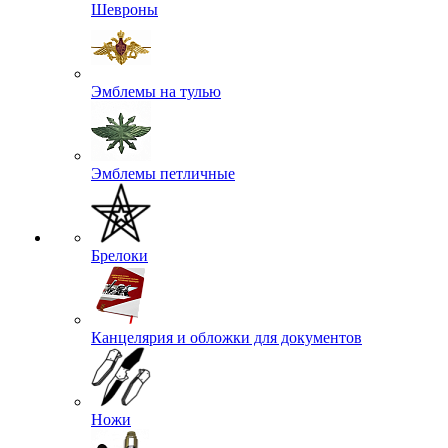
Шевроны
Эмблемы на тулью
Эмблемы петличные
Брелоки
Канцелярия и обложки для документов
Ножи