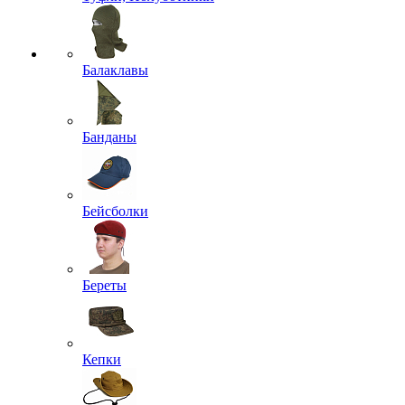
Балаклавы
Банданы
Бейсболки
Береты
Кепки