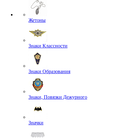
Жетоны
Знаки Классности
Знаки Образования
Знаки, Повязки Дежурного
Значки