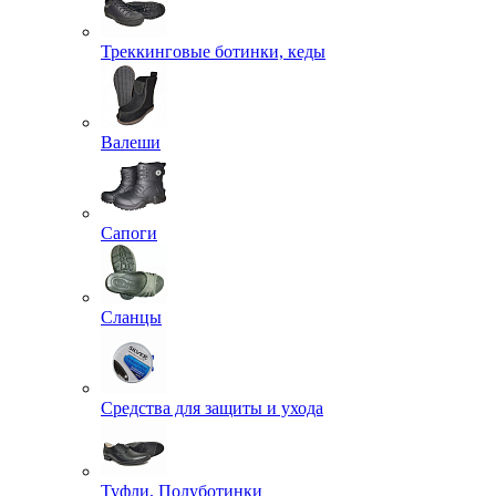
Треккинговые ботинки, кеды
Валеши
Сапоги
Сланцы
Средства для защиты и ухода
Туфли, Полуботинки