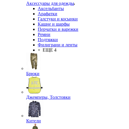
Аксессуары для одежды
Аксельбанты
Арафатки
Галстуки и косынки
Кашне и шарфы
Перчатки и варежки
Ремни
Подтяжки
Филиграни и ленты
+ ЕЩЕ 4
Брюки
Джемперы, Толстовки
Кители