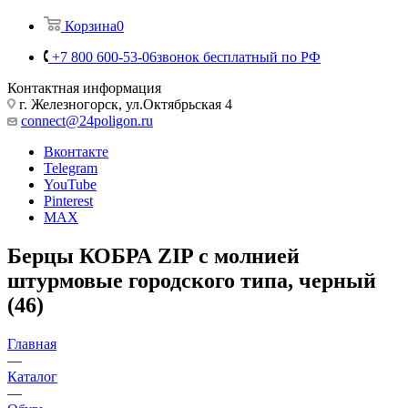
Корзина
0
+7 800 600-53-06
звонок бесплатный по РФ
Контактная информация
г. Железногорск, ул.Октябрьская 4
connect@24poligon.ru
Вконтакте
Telegram
YouTube
Pinterest
MAX
Берцы КОБРА ZIP с молнией
штурмовые городского типа, черный
(46)
Главная
—
Каталог
—