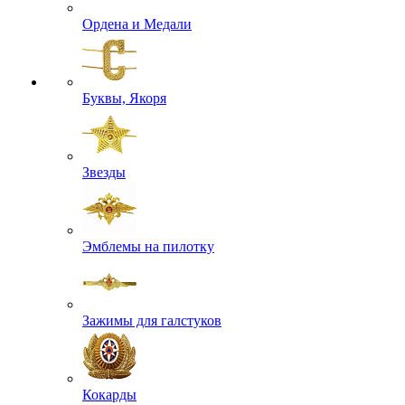
Ордена и Медали
Буквы, Якоря
Звезды
Эмблемы на пилотку
Зажимы для галстуков
Кокарды