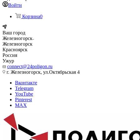
Войти
Корзина
0
Ваш город
Железногорск
Железногорск
Красноярск
Россия
Ужур
connect@24poligon.ru
г. Железногорск, ул.Октябрьская 4
Вконтакте
Telegram
YouTube
Pinterest
MAX