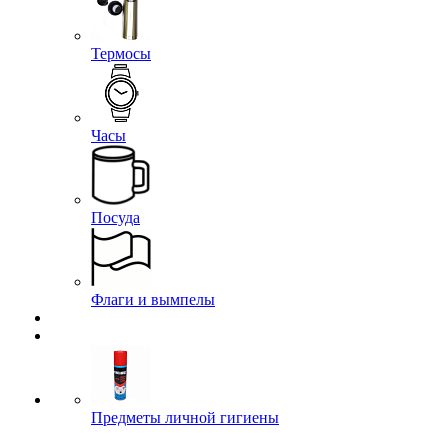
Термосы
Часы
Посуда
Флаги и вымпелы
Предметы личной гигиены