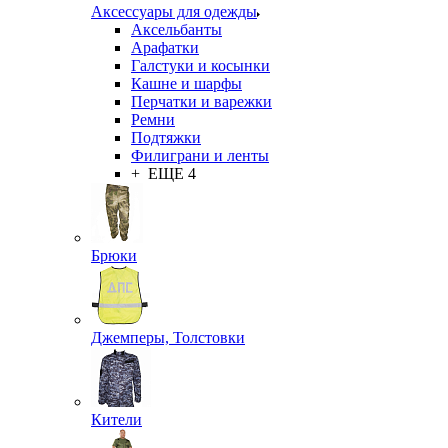
Аксессуары для одежды
Аксельбанты
Арафатки
Галстуки и косынки
Кашне и шарфы
Перчатки и варежки
Ремни
Подтяжки
Филиграни и ленты
+ ЕЩЕ 4
Брюки
Джемперы, Толстовки
Кители