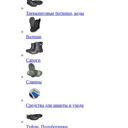
Треккинговые ботинки, кеды
Валеши
Сапоги
Сланцы
Средства для защиты и ухода
Туфли, Полуботинки