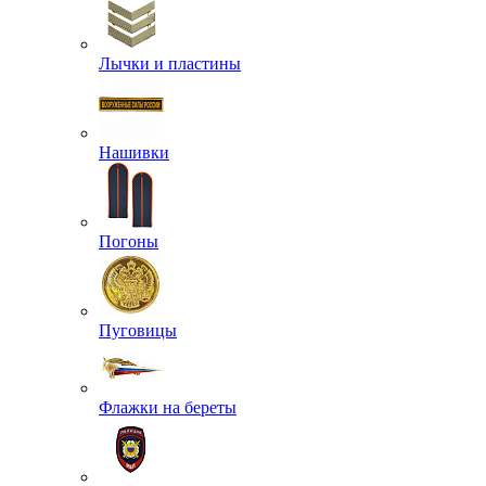
Лычки и пластины
Нашивки
Погоны
Пуговицы
Флажки на береты