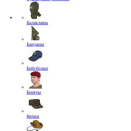
Балаклавы
Банданы
Бейсболки
Береты
Кепки