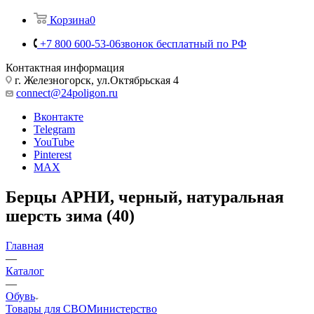
Корзина
0
+7 800 600-53-06
звонок бесплатный по РФ
Контактная информация
г. Железногорск, ул.Октябрьская 4
connect@24poligon.ru
Вконтакте
Telegram
YouTube
Pinterest
MAX
Берцы АРНИ, черный, натуральная
шерсть зима (40)
Главная
—
Каталог
—
Обувь
Товары для СВО
Министерство