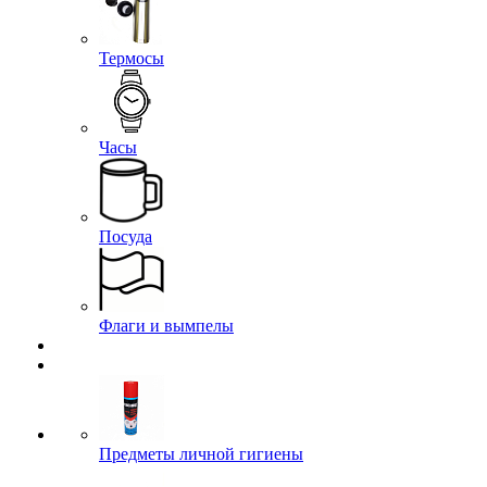
Термосы
Часы
Посуда
Флаги и вымпелы
Предметы личной гигиены