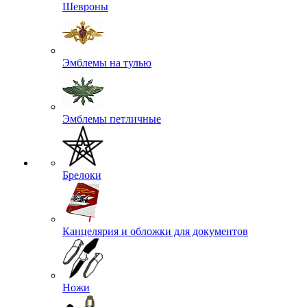
Шевроны
Эмблемы на тулью
Эмблемы петличные
Брелоки
Канцелярия и обложки для документов
Ножи