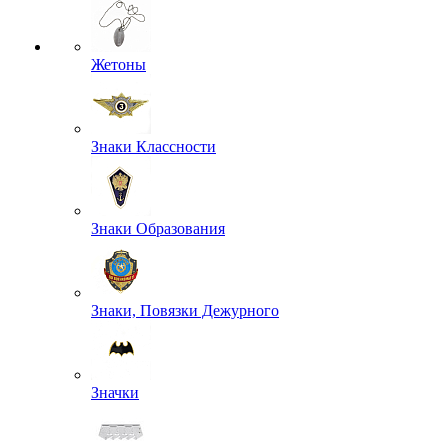
Жетоны
Знаки Классности
Знаки Образования
Знаки, Повязки Дежурного
Значки