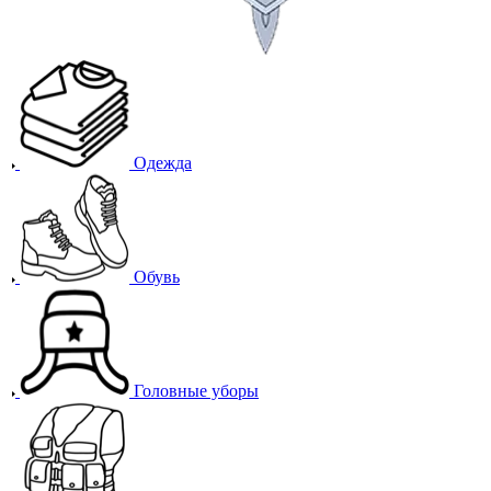
Одежда
Обувь
Головные уборы